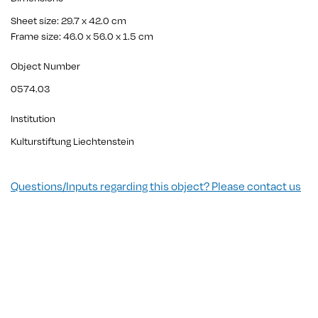
Sheet size: 29.7 x 42.0 cm
Frame size: 46.0 x 56.0 x 1.5 cm
Object Number
0574.03
Institution
Kulturstiftung Liechtenstein
Questions/Inputs regarding this object? Please contact us