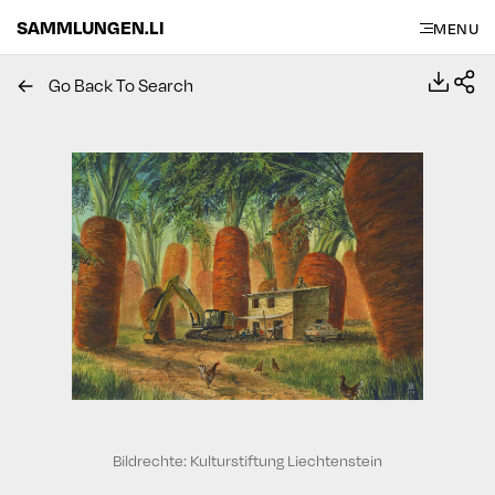
SAMMLUNGEN.LI
MENU
Go Back To Search
Bildrechte: Kulturstiftung Liechtenstein