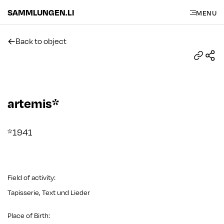
SAMMLUNGEN.LI
MENU
Back to object
artemis*
*1941
Field of activity
:
Tapisserie, Text und Lieder
Place of Birth
: