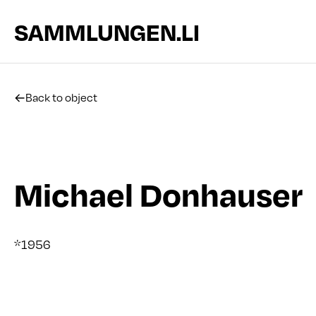
SAMMLUNGEN.LI
Back to object
Michael Donhauser
*1956