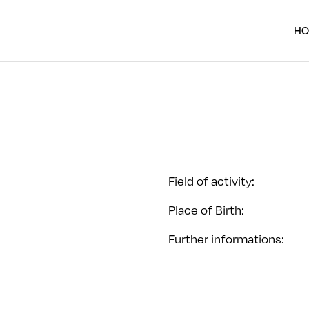
H
Field of activity
:
Place of Birth
:
Further informations
: