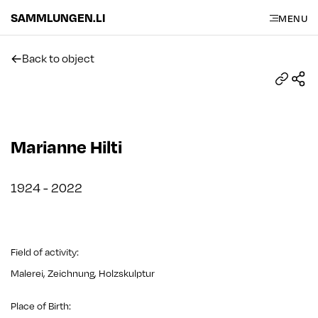
SAMMLUNGEN.LI
MENU
Back to object
Marianne Hilti
1924 - 2022
Field of activity
:
Malerei, Zeichnung, Holzskulptur
Place of Birth
: