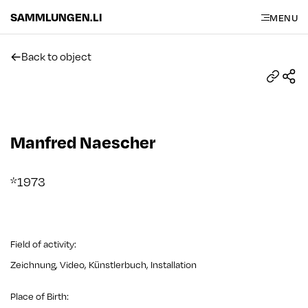
SAMMLUNGEN.LI
MENU
Back to object
Manfred Naescher
*1973
Field of activity
:
Zeichnung, Video, Künstlerbuch, Installation
Place of Birth
: