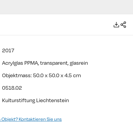
2017
Acrylglas PPMA, transparent, glasrein
Objektmass: 50.0 x 50.0 x 4.5 cm
0518.02
Kulturstiftung Liechtenstein
Objekt? Kontaktieren Sie uns