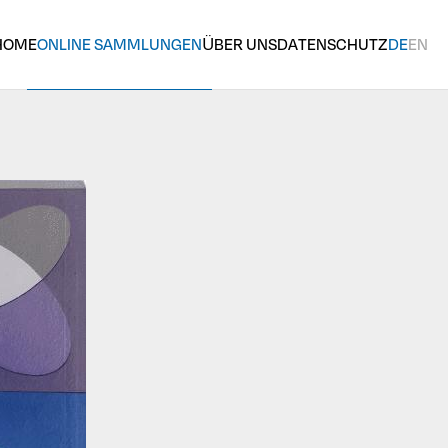
HOME
ONLINE SAMMLUNGEN
ÜBER UNS
DATENSCHUTZ
DE
EN