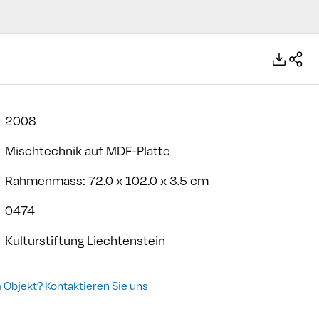
2008
Mischtechnik auf MDF-Platte
Rahmenmass: 72.0 x 102.0 x 3.5 cm
0474
Kulturstiftung Liechtenstein
Objekt? Kontaktieren Sie uns