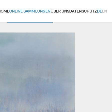
HOME
ONLINE SAMMLUNGEN
ÜBER UNS
DATENSCHUTZ
DE
EN