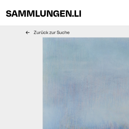
SAMMLUNGEN.LI
Zurück zur Suche