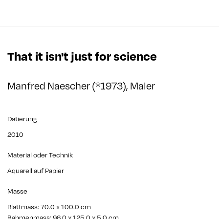
That it isn't just for science
Manfred Naescher (*1973), Maler
Datierung
2010
Material oder Technik
Aquarell auf Papier
Masse
Blattmass: 70.0 x 100.0 cm
Rahmenmass: 96.0 x 125.0 x 5.0 cm