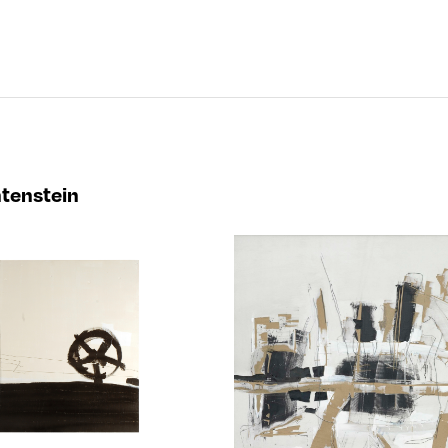
htenstein