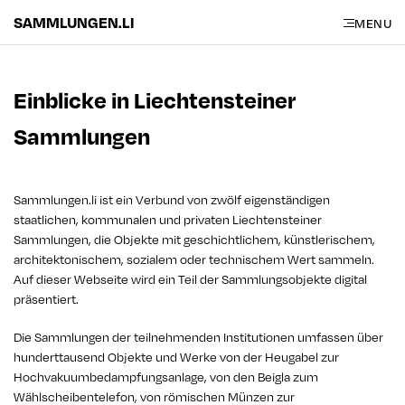
SAMMLUNGEN.LI
MENU
Einblicke in Liechtensteiner
Sammlungen
Sammlungen.li ist ein Verbund von zwölf eigenständigen
staatlichen, kommunalen und privaten Liechtensteiner
Sammlungen, die Objekte mit geschichtlichem, künstlerischem,
architektonischem, sozialem oder technischem Wert sammeln.
Auf dieser Webseite wird ein Teil der Sammlungsobjekte digital
präsentiert.
Die Sammlungen der teilnehmenden Institutionen umfassen über
hunderttausend Objekte und Werke von der Heugabel zur
Hochvakuumbedampfungsanlage, von den Beigla zum
Wählscheibentelefon, von römischen Münzen zur