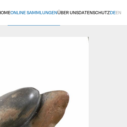
HOME
ONLINE SAMMLUNGEN
ÜBER UNS
DATENSCHUTZ
DE
EN