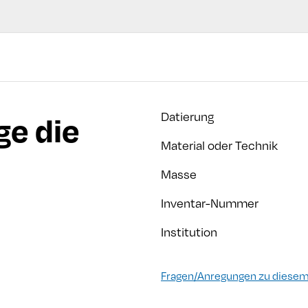
ge die
Datierung
Material oder Technik
Masse
Inventar-Nummer
Institution
Fragen/Anregungen zu diesem 