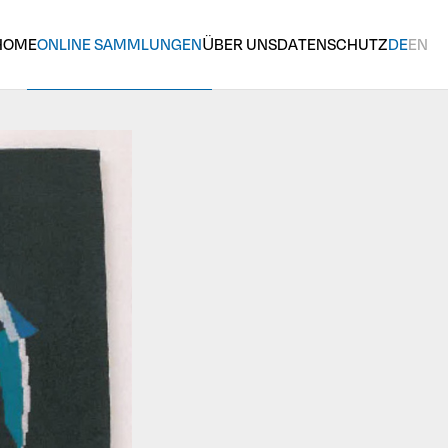
HOME
ONLINE SAMMLUNGEN
ÜBER UNS
DATENSCHUTZ
DE
EN