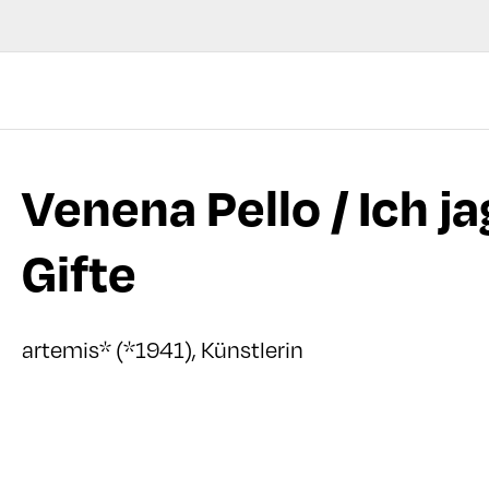
Venena Pello / Ich ja
Gifte
artemis* (*1941), Künstlerin