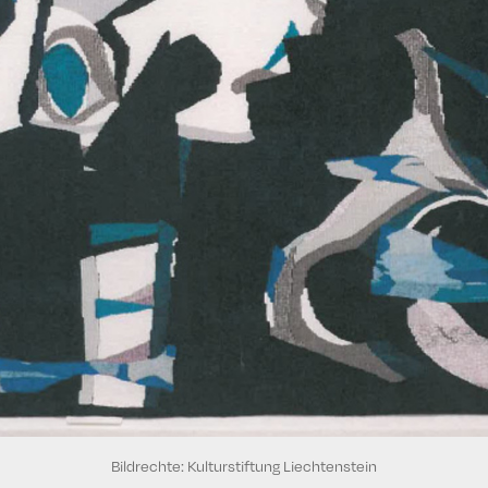
Bildrechte: Kulturstiftung Liechtenstein