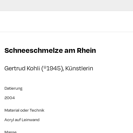
Schneeschmelze am Rhein
Gertrud Kohli (*1945), Künstlerin
Datierung
2004
Material oder Technik
Acryl auf Leinwand
Masse